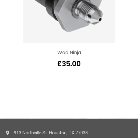
Woo Ninja
£
35.00
913 Northville St. Houston, TX 77038