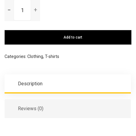
Happy
Ninja
quantity
Add to cart
Categories:
Clothing
,
T-shirts
Description
Reviews (0)